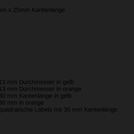
 20mm x 25mm Kantenlänge
it 13 mm Durchmesser in gelb
it 13 mm Durchmesser in orange
t 30 mm Kantenlänge in gelb
t 30 mm in orange
n quadratische Labels mit 30 mm Kantenlänge