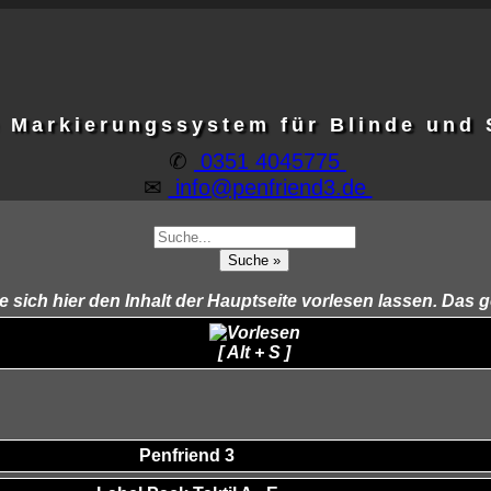
e Markierungssystem für Blinde und
✆
0351 4045775
✉
info@penfriend3.de
ich hier den Inhalt der Hauptseite vorlesen lassen. Das g
[ Alt + S ]
Penfriend 3