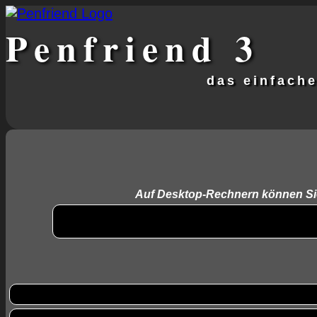
Penfriend
3
das einfach
Auf Desktop-Rechnern können Sie s