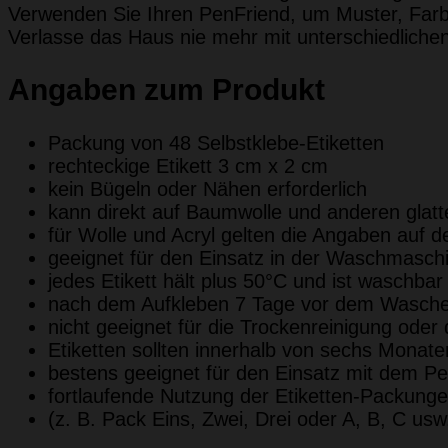
Verwenden Sie Ihren PenFriend, um Muster, Farb
Verlasse das Haus nie mehr mit unterschiedliche
Angaben zum Produkt
Packung von 48 Selbstklebe-Etiketten
rechteckige Etikett 3 cm x 2 cm
kein Bügeln oder Nähen erforderlich
kann direkt auf Baumwolle und anderen glat
für Wolle und Acryl gelten die Angaben auf d
geeignet für den Einsatz in der Waschmasc
jedes Etikett hält plus 50°C und ist waschbar
nach dem Aufkleben 7 Tage vor dem Wasche
nicht geeignet für die Trockenreinigung ode
Etiketten sollten innerhalb von sechs Mona
bestens geeignet für den Einsatz mit dem P
fortlaufende Nutzung der Etiketten-Packung
(z. B. Pack Eins, Zwei, Drei oder A, B, C usw