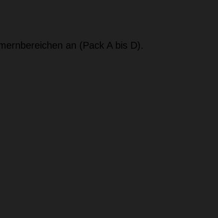
mernbereichen an (Pack A bis D).