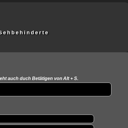
 Sehbehinderte
eht auch duch Betätigen von Alt + S.