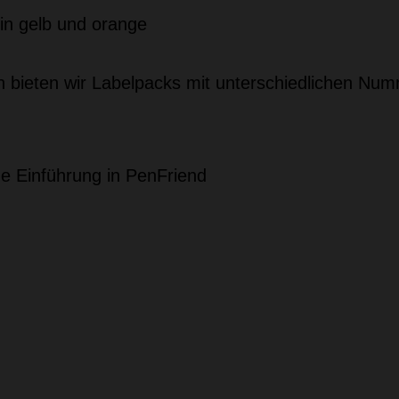
n gelb und orange
 bieten wir Labelpacks mit unterschiedlichen Num
 Einführung in PenFriend