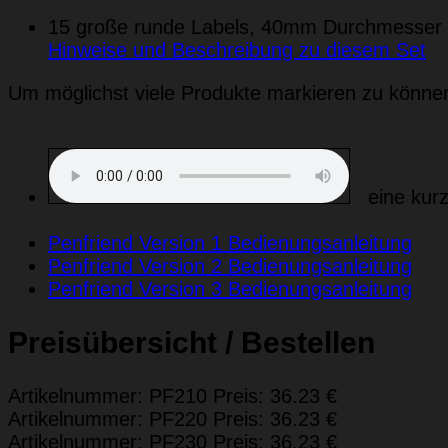
15 große runde Labels, 40mm Durchmesser i
Hinweise und Beschreibung zu diesem Set
Um möglichst viele Produkte markieren zu können
eine kurze
Penfriend Version 1 Bedienungsanleitung
Penfriend Version 2 Bedienungsanleitung
Penfriend Version 3 Bedienungsanleitung
Preisübersicht / Bestellen
Artikelnummer: PF210 Preis: 36.23 €
Artikelnummer: PF220 Preis: 36.23 €
Artikelnummer: PF230 Preis: 36.23 €