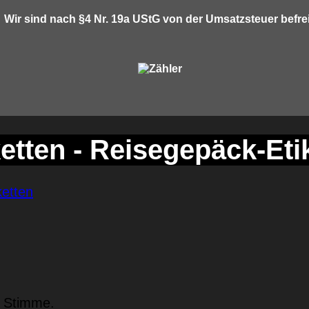
Wir sind nach §4 Nr. 19a UStG von der Umsatzsteuer befrei
tten - Reisegepäck-Eti
n Stimme.