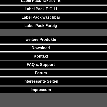
Label Pack Taktil A - E
Label Pack F, G, H
Label Pack waschbar
Label Pack Farbig
weitere Produkte
Download
Kontakt
FAQ´s, Support
Forum
interessante Seiten
Impressum