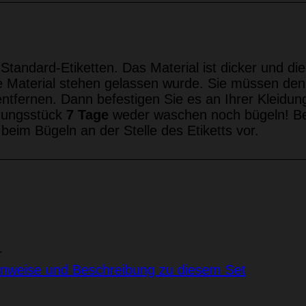
 Standard-Etiketten. Das Material ist dicker und di
de Material stehen gelassen wurde. Sie müssen de
entfernen. Dann befestigen Sie es an Ihrer Kleidu
dungsstück
7 Tage
weder waschen noch bügeln! Bei
beim Bügeln an der Stelle des Etiketts vor.
r
inweise und Beschreibung zu diesem Set